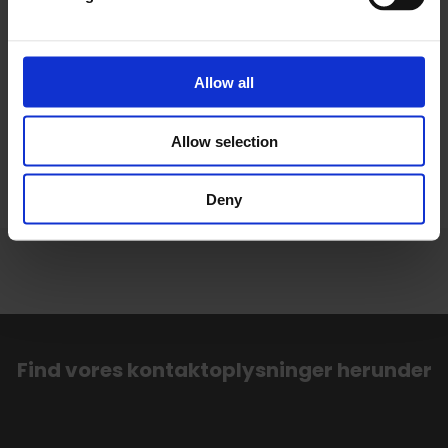
Ansøgning og cv
*
Allow all
Allow selection
Deny
Find vores kontaktoplysninger herunder